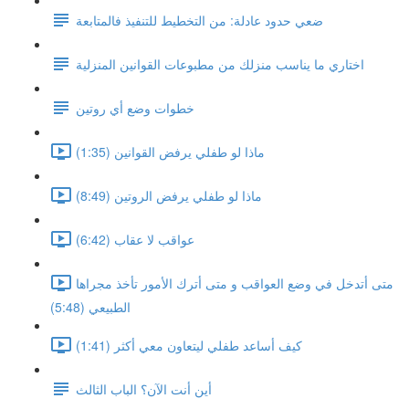
ضعي حدود عادلة: من التخطيط للتنفيذ فالمتابعة
اختاري ما يناسب منزلك من مطبوعات القوانين المنزلية
خطوات وضع أي روتين
ماذا لو طفلي يرفض القوانين (1:35)
ماذا لو طفلي يرفض الروتين (8:49)
عواقب لا عقاب (6:42)
متى أتدخل في وضع العواقب و متى أترك الأمور تأخذ مجراها
الطبيعي (5:48)
كيف أساعد طفلي ليتعاون معي أكثر (1:41)
أين أنت الآن؟ الباب الثالث