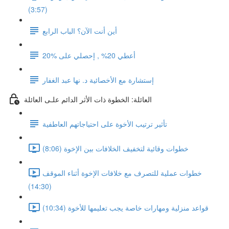
(3:57)
أين أنت الآن؟ الباب الرابع
أعطي 20% , إحصلي على %20
إستشارة مع الأخصائية د. نها عبد الغفار
العائلة: الخطوة ذات الأثر الدائم علـى العائلة
تأثير ترتيب الأخوة على احتياجاتهم العاطفية
خطوات وقائية لتخفيف الخلافات بين الإخوة (8:06)
خطوات عملية للتصرف مع خلافات الإخوة أثناء الموقف
(14:30)
قواعد منزلية ومهارات خاصة يجب تعليمها للأخوة (10:34)