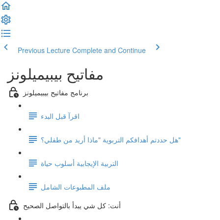
Previous Lecture
Complete and Continue
مفاتيح بيبيميلونز
برنامج مفاتيح بيبيميلونز
اقرآ قبل البدء
هل حددتم أهدافكم التربوية "ماذا أريد من طفلي؟"
التربية الإيجابية أسلوب حياة
ملف المطبوعات الشامل
أنت: كل شي يبدأ بالتواصل الصحيح