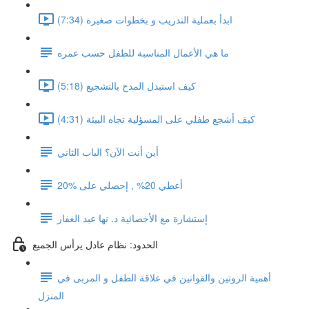
ابدأ بعملية التدريب و بخطوات صغيرة (7:34)
ما هي الأعمال المناسبة للطفل حسب عمره
كيف استبدل المدح بالتشجيع (5:18)
كيف أشجع طفلي على المسؤلية تجاه البيئة (4:31)
أين أنت الآن؟ الباب الثاني
أعطي 20% , إحصلي على %20
إستشارة مع الأخصائية د. نها عبد الغفار
الحدود: نظام عادل يرأس الجميع
أهمية الروتين والقوانين في علاقة الطفل و المربى في
المنزل