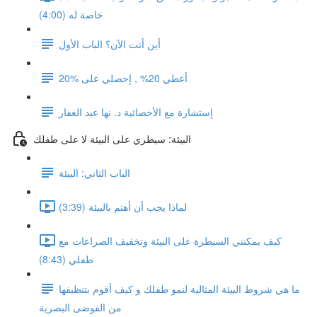
خاصة له (4:00)
أين أنت الآن؟ الباب الأول
أعطي 20% , إحصلي على %20
إستشارة مع الأخصائية د. نها عبد الغفار
البيئة: سيطري على البيئة لا على طفلك
الباب الثاني: البيئة
لماذا يجب أن أهتم بالبيئة (3:39)
كيف يمكنني السيطرة على البيئة وتخفيف الصراعات مع
طفلي (8:43)
ما هي شروط البيئة المثالية لنمو طفلك و كيف أقوم بتنظيفها
من الفوضى البصرية