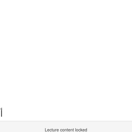
أ
Lecture content locked